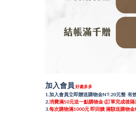
加入會員
好處多多
1.加入會員立即贈送購物金NT:20元整 有
2.
消費滿50元送一點購物金 (訂單完成後隔
3.
每次購物滿1000元 即回饋 滿額送購物