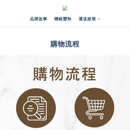
品牌故事
聯絡蠻秋
運送政策
購物流程