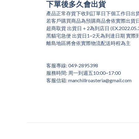
下單後多久會出貨
產品正常存貨下收到訂單日下個工作日出貨(Ex: 2
若客戶購買商品為預購商品會依實際出貨
超商取貨 出貨日＋2為到店日 (EX.2022.05.
黑貓宅急便 出貨日1~2天為到達日期 實
離島地區將會依實際物流配送時程為主
客服專線: 049-2895398
服務時間: 周一到週五10:00~17:00
客服信箱: manchillroasteria@gmail.com