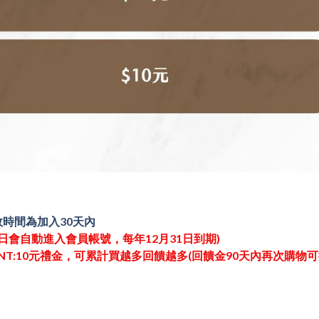
效時間為加入30天內
日會自動進入會員帳號，每年12月31日到期)
金NT:10元禮金，可累計買越多回饋越多(回饋金90天內再次購物可