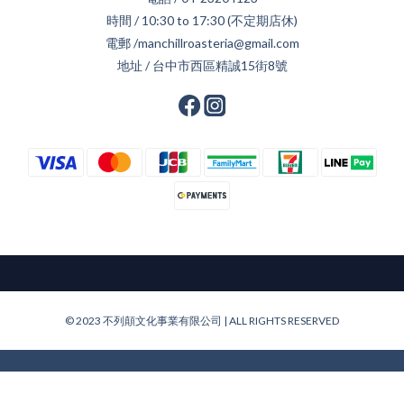
時間 / 10:30 to 17:30 (不定期店休)
電郵 /manchillroasteria@gmail.com
地址 / 台中市西區精誠15街8號
© 2023 不列顛文化事業有限公司 | ALL RIGHTS RESERVED